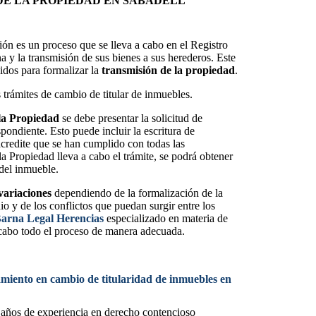
DE LA PROPIEDAD EN SABADELL
ón es un proceso que se lleva a cabo en el Registro
na y la transmisión de sus bienes a sus herederos. Este
idos para formalizar la
transmisión de la propiedad
.
trámites de cambio de titular de inmuebles.
 la Propiedad
se debe presentar la solicitud de
pondiente. Esto puede incluir la escritura de
credite que se han cumplido con todas las
la Propiedad lleva a cabo el trámite, se podrá obtener
 del inmueble.
variaciones
dependiendo de la formalización de la
o y de los conflictos que puedan surgir entre los
arna Legal Herencias
especializado en materia de
a cabo todo el proceso de manera adecuada.
amiento en cambio de titularidad de inmuebles en
 años de experiencia en derecho contencioso