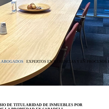
L ABOGADOS
EXPERTOS EN HERENCIAS Y EN PROCESOS 
IO DE TITULARIDAD DE INMUEBLES POR