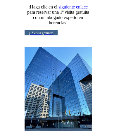
¡Haga clic en el
siguiente enlace
para reservar una 1ª visita gratuita
con un abogado experto en
herencias!
¡1ª visita gratuita!