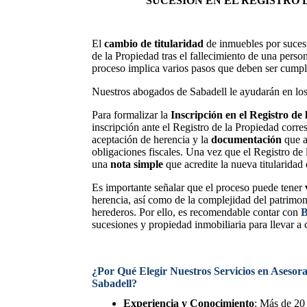
SUCESIÓN EN EL REGISTRO 
El
cambio de titularidad
de inmuebles por sucesi
de la Propiedad tras el fallecimiento de una perso
proceso implica varios pasos que deben ser cumpl
Nuestros abogados de Sabadell le ayudarán en los 
Para formalizar la
Inscripción en el Registro de
inscripción ante el Registro de la Propiedad corres
aceptación de herencia y la
documentación
que a
obligaciones fiscales. Una vez que el Registro de 
una
nota simple
que acredite la nueva titularidad
Es importante señalar que el proceso puede tener
herencia, así como de la complejidad del patrimoni
herederos. Por ello, es recomendable contar con
B
sucesiones y propiedad inmobiliaria para llevar 
¿Por Qué Elegir Nuestros Servicios en Asesor
Sabadell?
Experiencia y Conocimiento
: Más de 20