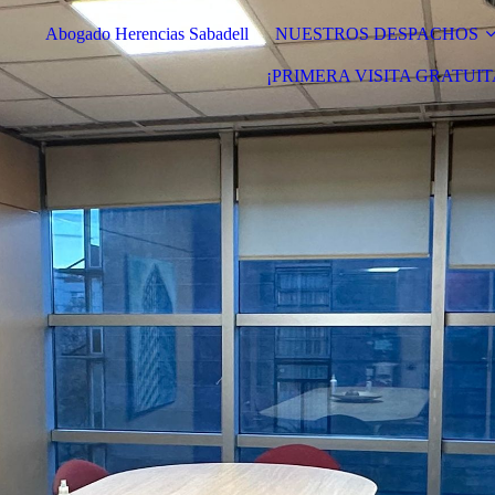
Abogado Herencias Sabadell
NUESTROS DESPACHOS
¡PRIMERA VISITA GRATUIT