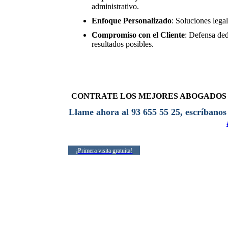
administrativo.
Enfoque Personalizado
: Soluciones lega
Compromiso con el Cliente
: Defensa ded
resultados posibles.
CONTRATE LOS MEJORES ABOGADOS 
Llame ahora al 93 655 55 25, escríbanos
¡Primera visita gratuita!