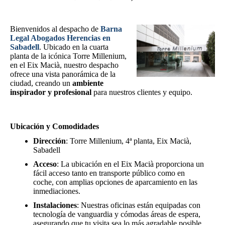
Bienvenidos al despacho de
Barna
Legal Abogados Herencias en
Sabadell
. Ubicado en la cuarta
planta de la icónica Torre Millenium,
en el Eix Macià, nuestro despacho
ofrece una vista panorámica de la
ciudad, creando un
ambiente
inspirador y profesional
para nuestros clientes y equipo.
Ubicación y Comodidades
Dirección
: Torre Millenium, 4ª planta, Eix Macià,
Sabadell
Acceso
: La ubicación en el Eix Macià proporciona un
fácil acceso tanto en transporte público como en
coche, con amplias opciones de aparcamiento en las
inmediaciones.
Instalaciones
: Nuestras oficinas están equipadas con
tecnología de vanguardia y cómodas áreas de espera,
asegurando que tu visita sea lo más agradable posible.