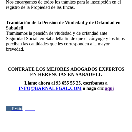
Nos encargamos de todos los trámites para la inscripción en el
registro de la Propiedad de las fincas.
Tramitación de la Pensión de Viudedad y de Orfandad en
Sabadell
Tramitamos la pensión de viudedad y de orfandad ante
Seguridad Social en Sabadella fin de que el cónyuge y los hijos
perciban las cantidades que les corresponden a la mayor
brevedad.
CONTRATE LOS MEJORES ABOGADOS EXPERTOS
EN HERENCIAS EN SABADELL
Llame ahora al 93 655 55 25, escríbanos a
INFO@BARNALEGAL.COM
o haga clic
aquí
¡1ª visita gratuita!