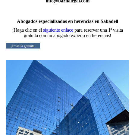
info@barnalegal.com
Abogados especializados en herencias en Sabadell
¡Haga clic en el
siguiente enlace
para reservar una 1ª visita
gratuita con un abogado experto en herencias!
¡1ª visita gratuita!